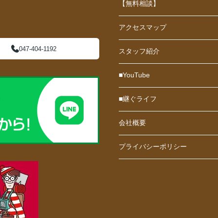
【無料相談】
アクセスマップ
047-404-1192
スタッフ紹介
■YouTube
■継ぐライフ
会社概要
プライバシーポリシー