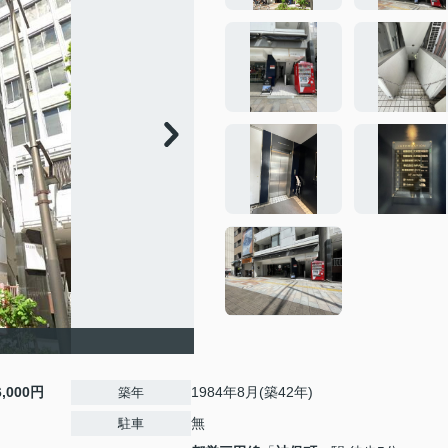
6,000円
1984年8月(築42年)
築年
無
駐車