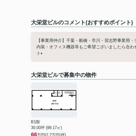
大栄堂ビルのコメント(おすすめポイント)
【事業用仲介】千葉・船橋・市川・習志野事業用・
内装・オフィス機器等もご希望ございましたら合わせ
ト▪️
大栄堂ビルで募集中の物件
B1階
30.00坪 (99.17㎡)
66
万円(2.2万円/坪)