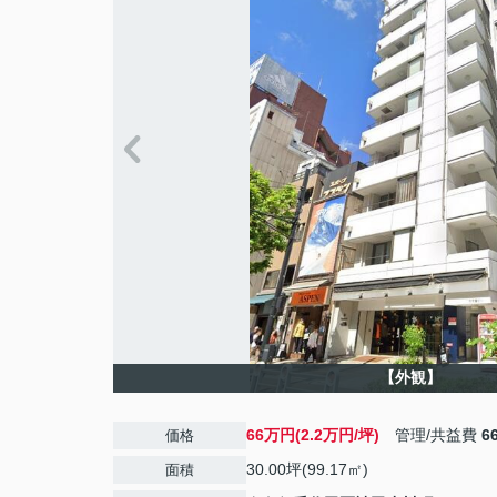
【外観】
66万円(2.2万円/坪)
管理/共益費
6
価格
30.00坪(99.17㎡)
面積