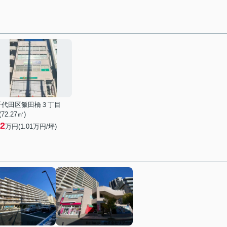
千代田区飯田橋３丁目
 (72.27㎡)
2
万円(
1.01
万円/坪)