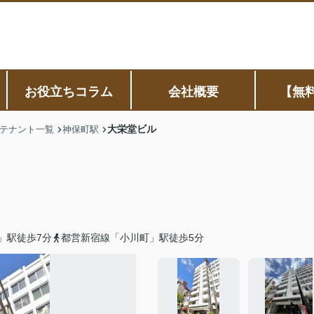
お役立ちコラム
会社概要
【無
大栄堂ビル
テナント一覧
神保町駅
」駅徒歩7分
都営新宿線「小川町」駅徒歩5分