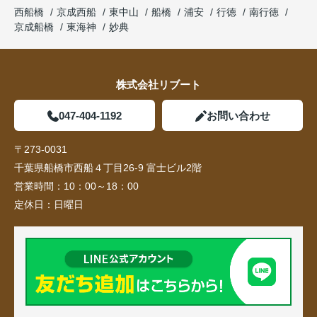
西船橋
京成西船
東中山
船橋
浦安
行徳
南行徳
京成船橋
東海神
妙典
株式会社リブート
047-404-1192
お問い合わせ
〒273-0031
千葉県船橋市西船４丁目26-9 富士ビル2階
営業時間：
10：00～18：00
定休日：
日曜日