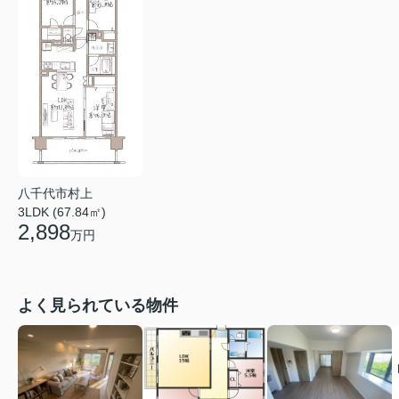
八千代市村上
3LDK (67.84㎡)
2,898
万円
よく見られている物件