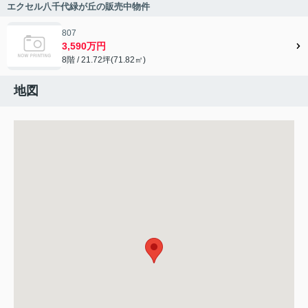
エクセル八千代緑が丘の販売中物件
807
3,590万円
8階 / 21.72坪(71.82㎡)
地図