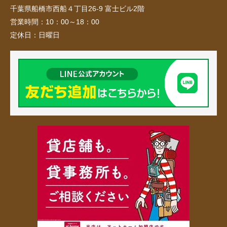
千葉県船橋市西船４丁目26-9 富士ビル2階
営業時間：
10：00～18：00
定休日：
日曜日