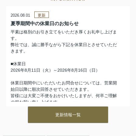
2026.08.01
更新
夏季期間中の休業日のお知らせ
平素は格別のお引き立てをいただき厚くお礼申し上げま
す。
弊社では、誠に勝手ながら下記を休業日とさせていただ
きます。
■休業日
2026年8月11日（火）～2026年8月16日（日）
休業日期間中にいただいたお問合せについては、営業開
始日以降に順次回答させていただきます。
皆様には大変ご不便をおかけいたしますが、何卒ご理解
の程お願い申し上げます
更新情報一覧
2026.07.29
更新
YouTubeチャンネルのお知らせ
【つぐは相続漫画大学】を開設致しました。