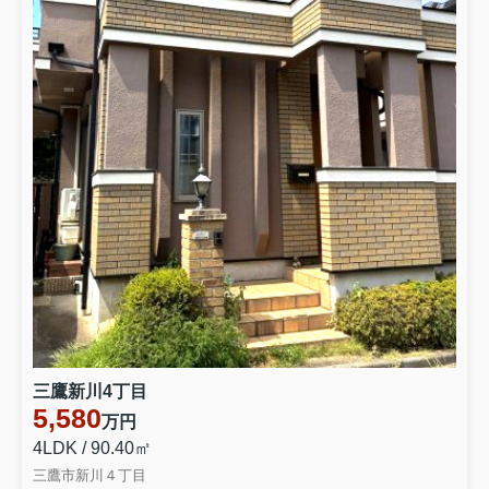
三鷹新川4丁目
5,580
万円
4LDK / 90.40㎡
三鷹市新川４丁目