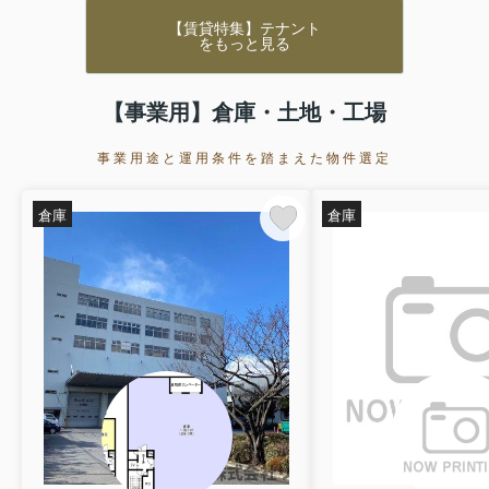
【賃貸特集】テナント
をもっと見る
【事業用】倉庫・土地・工場
事業用途と運用条件を踏まえた物件選定
倉庫
倉庫