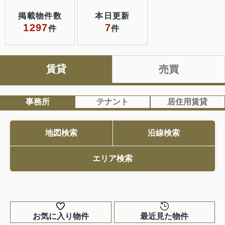
随時動画配信中。是非閲覧くださいませ。
http://www.youtube.com/@tsuguha_souzoku
掲載物件数
本日更新
1297
7
件
件
2026.07.18
更新
臨時休業のお知らせ
平素は格別のお引き立てをいただき、厚くお礼申し上げ
賃貸
売買
ます。
誠に勝手ながら社内研修のため、下記営業日は臨時休業
とさせていただきます。
事務所
テナント
居住用賃貸
2026年7月21日(火) 終日休業となります。ご連絡等に
つきましては7月22日以降、随時返答させていただきま
地図検索
沿線検索
す。
2026.06.26
更新
エリア検索
臨時休業と臨時営業のお知らせ
台風接近に伴い、以下にて臨時休業、臨時営業とさせて
いただきます。
ご迷惑をお掛けいたしますが、何卒、ご理解いただけま
お気に入り物件
最近見た物件
すようお願い申し上げます。