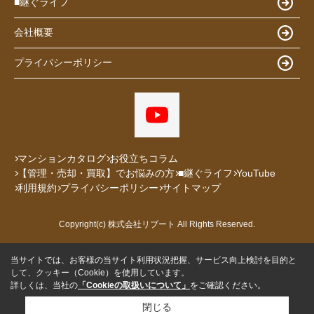
■継ぐライフ
会社概要
プライバシーポリシー
マンションカタログ
お役立ちコラム
【管理・売却・買取】でお悩みの方
■継ぐライフ
YouTube
利用規約
プライバシーポリシー
サイトマップ
Copyright(c) 株式会社リブート All Rights Reserved.
当サイトでは、お客様の当サイト利用状況把握、サービス向上検討を目的と
して、クッキー（Cookie）を使用しています。
詳しくは、当社の
「Cookieの取扱いについて」
をご確認ください。
閉じる