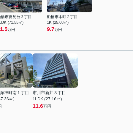
船橋市夏見台３丁目
船橋市本町２丁目
LDK (71.55㎡)
1K (25.08㎡)
1.5
9.7
万円
万円
海神町南１丁目
市川市新井３丁目
47.36㎡)
1LDK (27.16㎡)
11.6
円
万円