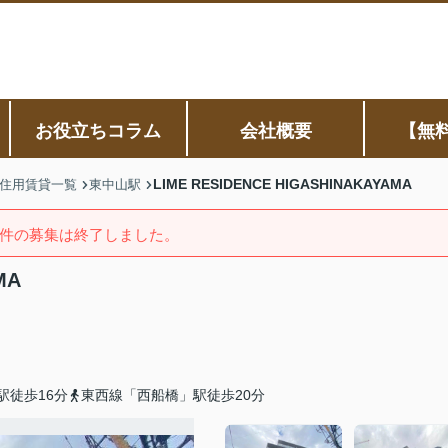
お役立ちコラム
会社概要
【無
LIME RESIDENCE HIGASHINAKAYAMA
住用賃貸一覧
東中山駅
件の募集は終了しました。
MA
駅徒歩16分
東西線「西船橋」駅徒歩20分