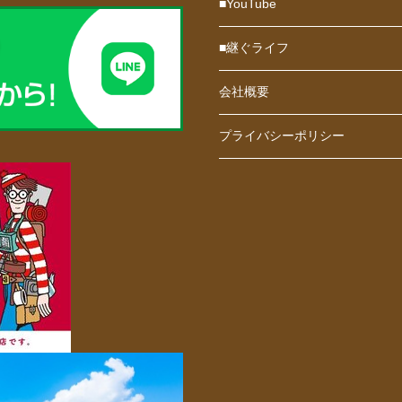
■YouTube
■継ぐライフ
会社概要
プライバシーポリシー