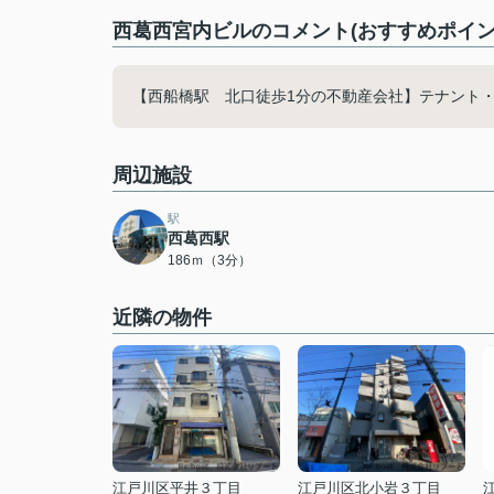
西葛西宮内ビルのコメント(おすすめポイン
【西船橋駅 北口徒歩1分の不動産会社】テナント
周辺施設
駅
西葛西駅
186ｍ（3分）
近隣の物件
江戸川区平井３丁目
江戸川区北小岩３丁目