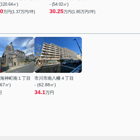
 (120.64㎡)
- (54.02㎡)
0
30.25
万円(
1.37
万円/坪)
万円(
1.85
万円/坪)
海神町南１丁目
市川市南八幡４丁目
.67㎡)
- (62.88㎡)
34.1
円
万円