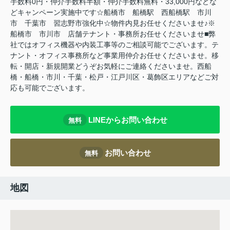
手数料0円・仲介手数料半額・仲介手数料無料・33,000円などな
どキャンペーン実施中です☆船橋市 船橋駅 西船橋駅 市川
市 千葉市 習志野市強化中☆物件内見お任せくださいませ♪※
船橋市 市川市 店舗テナント・事務所お任せくださいませ■弊
社ではオフィス機器や内装工事等のご相談可能でございます。テ
ナント・オフィス事務所など事業用仲介お任せくださいませ。移
転・開店・新規開業どうぞお気軽にご連絡くださいませ。西船
橋・船橋・市川・千葉・松戸・江戸川区・葛飾区エリアなどご対
応も可能でございます。
LINEからお問い合わせ
無料
お問い合わせ
無料
地図