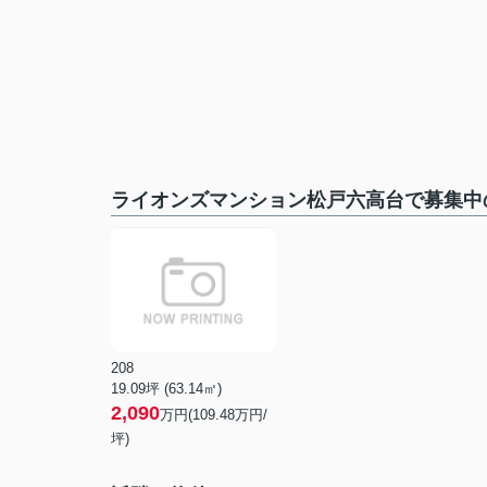
ライオンズマンション松戸六高台で募集中
208
19.09坪 (63.14㎡)
2,090
万円(109.48万円/
坪)