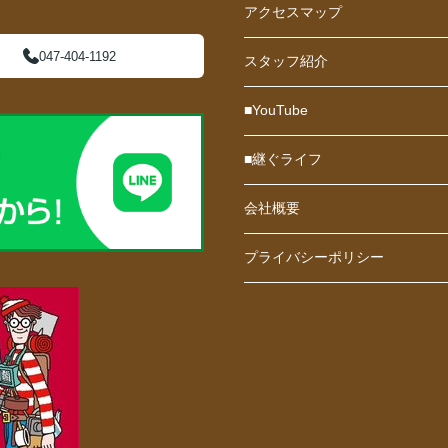
アクセスマップ
047-404-1192
スタッフ紹介
■YouTube
■継ぐライフ
会社概要
プライバシーポリシー