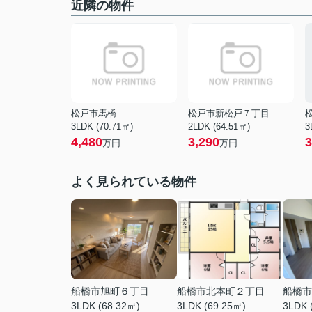
近隣の物件
松戸市馬橋
松戸市新松戸７丁目
3LDK (70.71㎡)
2LDK (64.51㎡)
3
4,480
3,290
3
万円
万円
よく見られている物件
船橋市旭町６丁目
船橋市北本町２丁目
船橋市
3LDK (68.32㎡)
3LDK (69.25㎡)
3LDK 