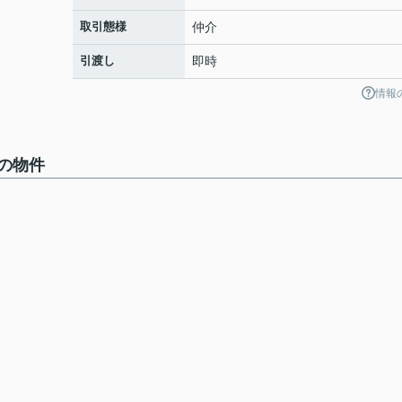
取引態様
仲介
引渡し
即時
情報
の物件