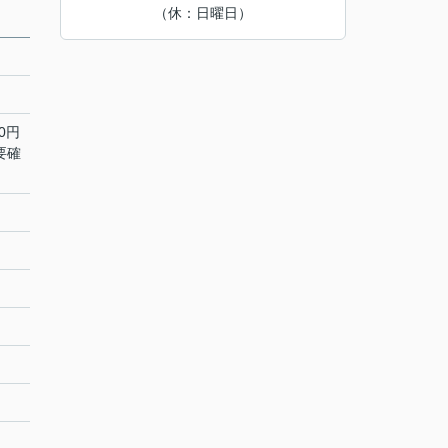
（休：日曜日）
0円
要確