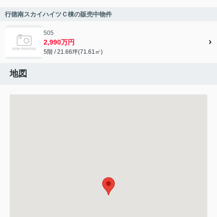
行徳南スカイハイツＣ棟の販売中物件
505
2,990万円
5階 / 21.66坪(71.61㎡)
地図