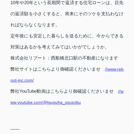
10年や20年という長期間で返済する住宅ローンは、目先
の返済額を小さくすると、将来にそのツケを支払わなけ
ればならなくなります。
定年後にも安定した暮らしを送るために、今からできる
対策はあるかを考えてみてはいかがでしょうか。
株式会社リブート：西船橋北口駅の不動産になります
弊社サイトはこちらより御確認くださいませ
//www.reb
oot-inc.com/
弊社YouTube動画はこちらより御確認くださいませ
//w
ww.youtube.com/@tsuguha_souzoku