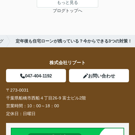
もっと見る
ブログトップへ
グ
定年後も住宅ローンが残っている？今からできる3つの対策！
株式会社リブート
047-404-1192
お問い合わせ
〒273-0031
千葉県船橋市西船４丁目26-9 富士ビル2階
営業時間：
10：00～18：00
定休日：
日曜日