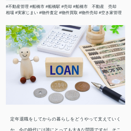
#不動産管理
#船橋市
#船橋駅
#売却
#船橋市 不動産 売却
相場
#実家じまい
#物件査定
#物件買取
#物件売却
#空き家管理
定年退職をしてからの暮らしをどうやって支えていく
か、今の時代には誰にとっても大きな問題ですが、そこ