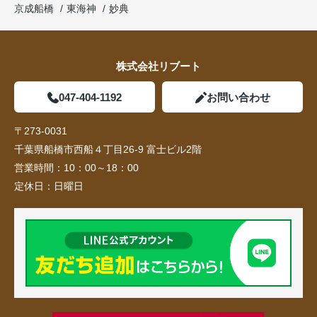
京成船橋
東海神
妙典
株式会社リブート
047-404-1192
お問い合わせ
〒273-0031
千葉県船橋市西船４丁目26-9 富士ビル2階
営業時間：
10：00～18：00
定休日：
日曜日