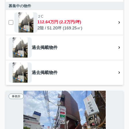
募集中の物件
２C
112.64万円 (2.2万円/坪)
2階 / 51.20坪 (169.25㎡)
過去掲載物件
過去掲載物件
事務所