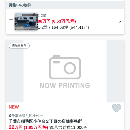
募集中の物件
1-2階
88万円 (0.53万円/坪)
1-2階 / 164.68坪 (544.41㎡)
店舗事務所
NEW
千葉市稲毛区小仲台
千葉市稲毛区小仲台２丁目の店舗事務所
22
万円 (1.85万円/坪)
管理/共益費11,000円