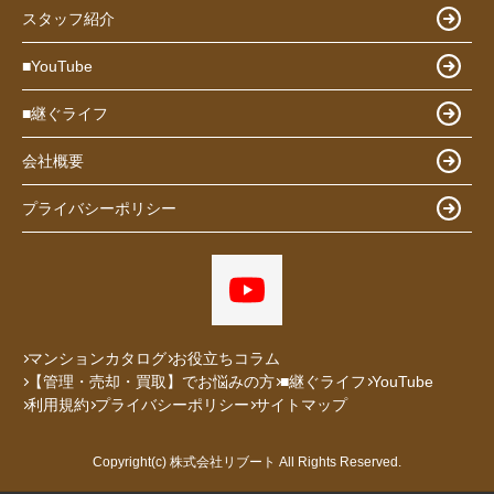
スタッフ紹介
■YouTube
■継ぐライフ
会社概要
プライバシーポリシー
マンションカタログ
お役立ちコラム
【管理・売却・買取】でお悩みの方
■継ぐライフ
YouTube
利用規約
プライバシーポリシー
サイトマップ
Copyright(c) 株式会社リブート All Rights Reserved.