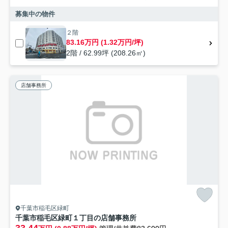
募集中の物件
２階
83.16万円 (1.32万円/坪)
2階 / 62.99坪 (208.26㎡)
店舗事務所
千葉市稲毛区緑町
千葉市稲毛区緑町１丁目の店舗事務所