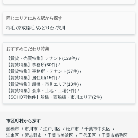
同じエリアにある駅から探す
稲毛
京成稲毛
みどり台
穴川
おすすめこだわり特集
【賃貸・売買特集】テナント(129件)
【賃貸特集】事務所(60件)
【賃貸特集】事務所・テナント(37件)
【賃貸特集】居住用(15件)
【賃貸特集】船橋・市川エリア(13件)
【賃貸特集】倉庫・土地・工場(7件)
【SOHO可物件】船橋・西船橋・市川エリア(2件)
市区町村から探す
船橋市
市川市
江戸川区
松戸市
千葉市中央区
江東区
習志野市
千葉市美浜区
千代田区
千葉市稲毛区