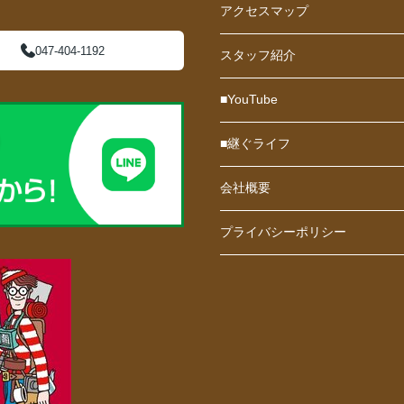
アクセスマップ
047-404-1192
スタッフ紹介
■YouTube
■継ぐライフ
会社概要
プライバシーポリシー