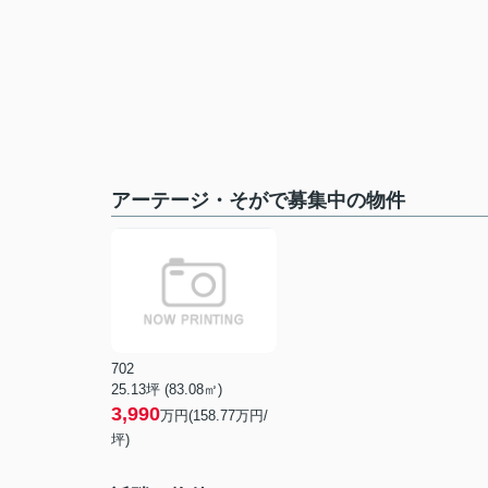
アーテージ・そがで募集中の物件
702
25.13坪 (83.08㎡)
3,990
万円(158.77万円/
坪)