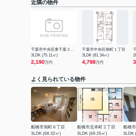
近隣の物件
千葉市中央区東千葉２丁目
千葉市中央区南町１丁目
3LDK (75.11㎡)
3LDK (81.34㎡)
2
2,190
4,798
3
万円
万円
よく見られている物件
船橋市旭町６丁目
船橋市北本町２丁目
船橋市
3LDK (68.32㎡)
3LDK (69.25㎡)
3LDK 