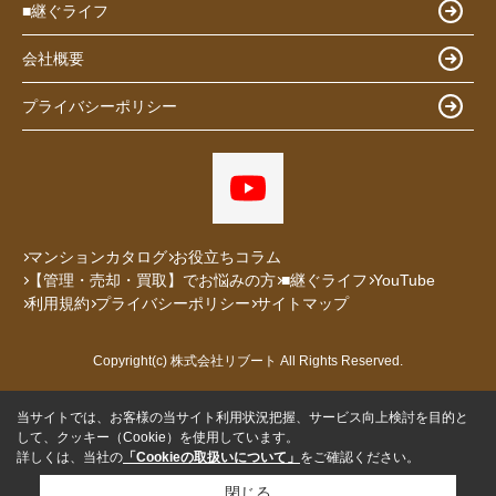
■継ぐライフ
会社概要
プライバシーポリシー
マンションカタログ
お役立ちコラム
【管理・売却・買取】でお悩みの方
■継ぐライフ
YouTube
利用規約
プライバシーポリシー
サイトマップ
Copyright(c) 株式会社リブート All Rights Reserved.
当サイトでは、お客様の当サイト利用状況把握、サービス向上検討を目的と
して、クッキー（Cookie）を使用しています。
詳しくは、当社の
「Cookieの取扱いについて」
をご確認ください。
閉じる