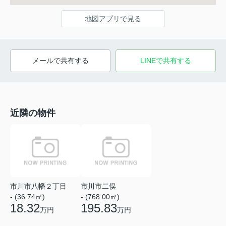
地図アプリで見る
メールで共有する
LINEで共有する
近隣の物件
市川市八幡２丁目
市川市二俣
- (36.74㎡)
- (768.00㎡)
18.32
195.83
万円
万円