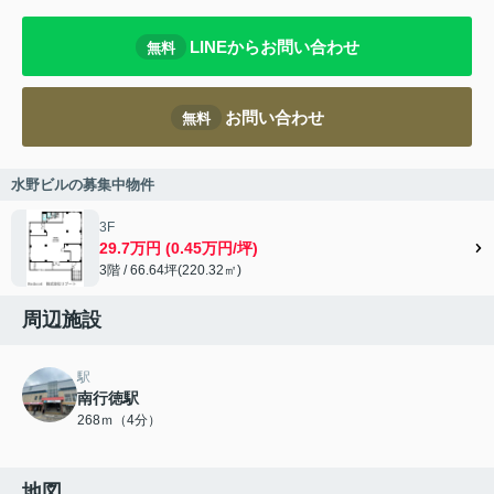
LINEからお問い合わせ
無料
お問い合わせ
無料
水野ビルの募集中物件
3F
29.7万円 (0.45万円/坪)
3階 / 66.64坪(220.32㎡)
周辺施設
駅
南行徳駅
268ｍ（4分）
地図