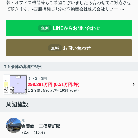
装・オフィス機器等もご希望ございましたら合わせてご対応させ
て頂きます。▪️西船橋徒歩1分の不動産会社株式会社リブート▪️
LINEからお問い合わせ
無料
お問い合わせ
無料
ＴＮ倉庫の募集中物件
１・2・3階
298.261万円 (0.51万円/坪)
1-2-3階 / 586.77坪(1939.76㎡)
周辺施設
駅
京葉線 二俣新町駅
725ｍ（10分）