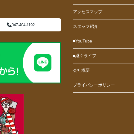
アクセスマップ
047-404-1192
スタッフ紹介
■YouTube
■継ぐライフ
会社概要
プライバシーポリシー