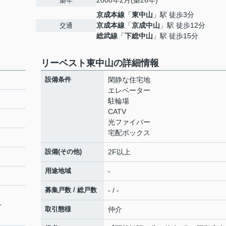
2000年2月(築26年)
築年
京成本線
「
東中山
」駅 徒歩3分
京成本線
「
京成中山
」駅 徒歩12分
交通
総武線
「
下総中山
」駅 徒歩15分
リーベスト東中山の詳細情報
設備条件
閑静な住宅地
エレベーター
駐輪場
CATV
光ファイバー
宅配ボックス
設備(その他)
2F以上
用途地域
-
募集戸数 / 総戸数
- / -
分
取引態様
仲介