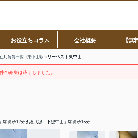
お役立ちコラム
会社概要
【無
リーベスト東中山
住用賃貸一覧
東中山駅
件の募集は終了しました。
」駅徒歩12分
総武線「下総中山」駅徒歩15分