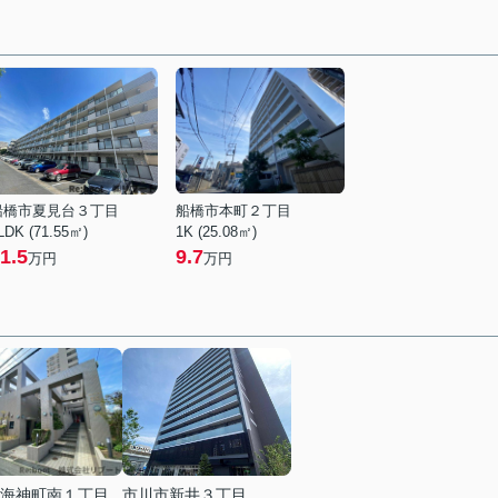
船橋市夏見台３丁目
船橋市本町２丁目
LDK (71.55㎡)
1K (25.08㎡)
1.5
9.7
万円
万円
海神町南１丁目
市川市新井３丁目