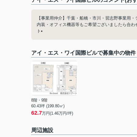
アイ・エス・ワイ国際ビルのコメント(おす
【事業用仲介】千葉・船橋・市川・習志野事業用・
内装・オフィス機器等もご希望ございましたら合わせ
ト▪️
アイ・エス・ワイ国際ビルで募集中の物件
8階・9階
60.43坪 (199.80㎡)
62.7
万円(1.46万円/坪)
周辺施設