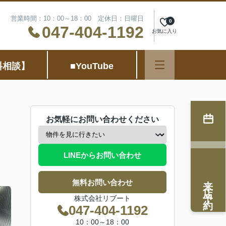
営業時間：10：00～18：00 定休日：日曜日
0
047-404-1192
お気に入り
料相談】
■YouTube
お気軽にお問い合わせください
LINEからお問い合わせ
来店予約
無料お問い合わせ
株式会社リブート
047-404-1192
10：00～18：00