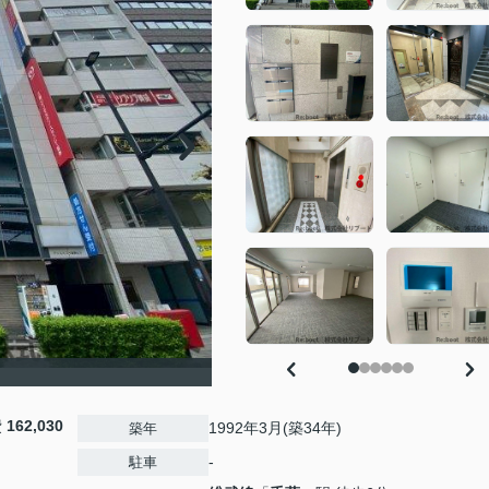
費
162,030
1992年3月(築34年)
築年
-
駐車