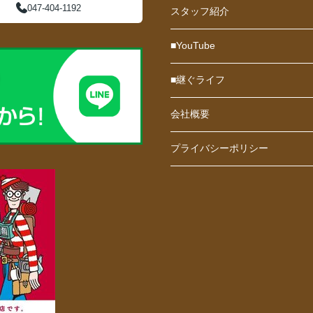
047-404-1192
スタッフ紹介
■YouTube
■継ぐライフ
会社概要
プライバシーポリシー