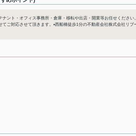
すめポイント)
テナント・オフィス事務所・倉庫・移転や出店・開業等お任せください
てご対応させて頂きます。▪️西船橋徒歩1分の不動産会社株式会社リブ