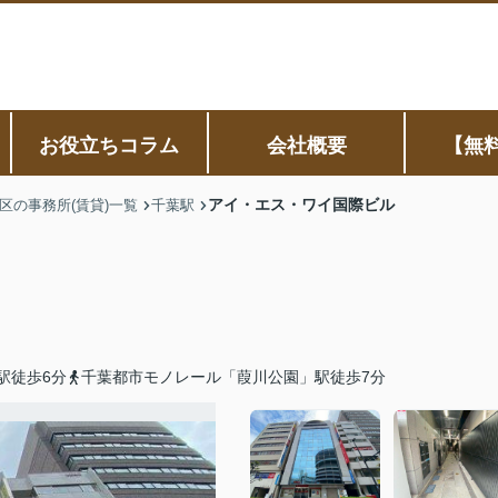
お役立ちコラム
会社概要
【無
アイ・エス・ワイ国際ビル
区の事務所(賃貸)一覧
千葉駅
駅徒歩6分
千葉都市モノレール「葭川公園」駅徒歩7分