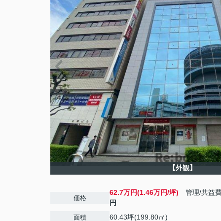
【外観】
62.7万円(1.46万円/坪)
管理/共益
価格
円
60.43坪(199.80㎡)
面積