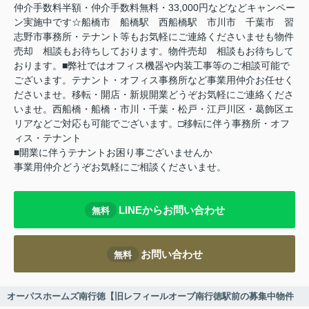
仲介手数料半額・仲介手数料無料・33,000円などなどキャンペー
ン実施中です☆船橋市 船橋駅 西船橋駅 市川市 千葉市 習
志野市事務所・テナント等もお気軽にご連絡くださいませも物件
売却 相談もお待ちしております。物件売却 相談もお待ちして
おります。■弊社ではオフィス機器や内装工事等のご相談可能で
ございます。テナント・オフィス事務所など事業用仲介お任せく
ださいませ。移転・開店・新規開業どうぞお気軽にご連絡くださ
いませ。西船橋・船橋・市川・千葉・松戸・江戸川区・葛飾区エ
リアなどご対応も可能でございます。□移転に伴う事務所・オフ
ィス・テナント
■開業に伴うテナントお困り事ございませんか
事業用仲介どうぞお気軽にご相談くださいませ。
LINEからお問い合わせ
無料
お問い合わせ
無料
オーパスホームズ南行徳【旧レフィールオーブ南行徳駅前の募集中物件