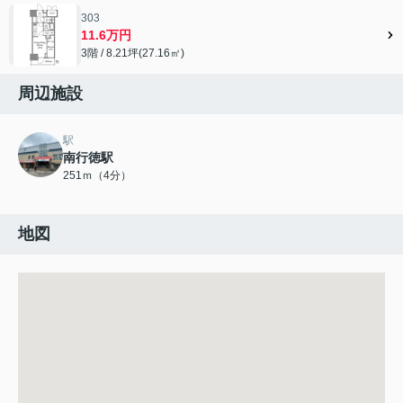
303
11.6万円
3階 / 8.21坪(27.16㎡)
周辺施設
駅
南行徳駅
251ｍ（4分）
地図