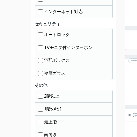
インターネット対応
セキュリティ
オートロック
TVモニタ付インターホン
宅配ボックス
中古
複層ガラス
その他
2階以上
1階の物件
■【
最上階
南向き