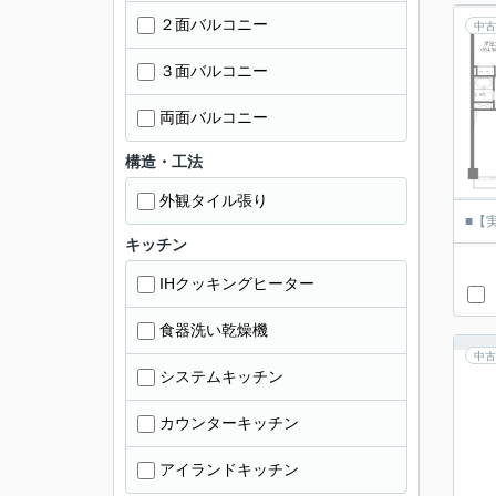
２面バルコニー
中古
３面バルコニー
両面バルコニー
構造・工法
外観タイル張り
■【
キッチン
IHクッキングヒーター
食器洗い乾燥機
中古
システムキッチン
カウンターキッチン
アイランドキッチン