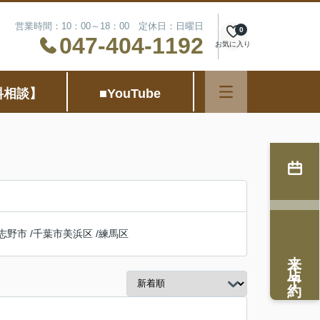
営業時間：10：00～18：00 定休日：日曜日
0
047-404-1192
お気に入り
料相談】
■YouTube
志野市
/
千葉市美浜区
/
練馬区
来店予約