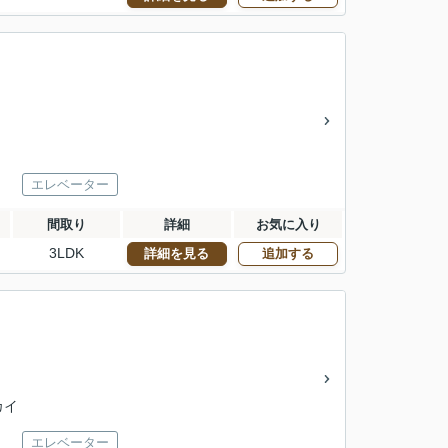
エレベーター
間取り
詳細
お気に入り
3LDK
詳細を見る
追加する
カイ
エレベーター