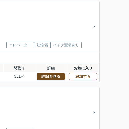
エレベーター
駐輪場
バイク置場あり
間取り
詳細
お気に入り
3LDK
詳細を見る
追加する
」