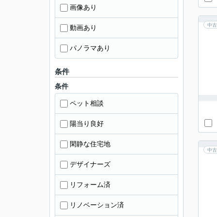
画像あり
中古
動画あり
パノラマあり
条件
条件
ペット相談
陽当り良好
閑静な住宅地
中古
デザイナーズ
リフォーム済
リノベーション済