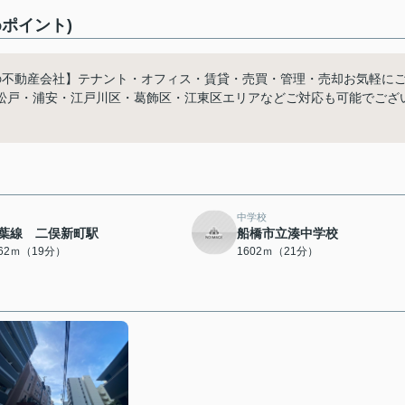
ポイント)
の不動産会社】テナント・オフィス・賃貸・売買・管理・売却お気軽に
松戸・浦安・江戸川区・葛飾区・江東区エリアなどご対応も可能でござ
。
中学校
葉線 二俣新町駅
船橋市立湊中学校
462ｍ（19分）
1602ｍ（21分）