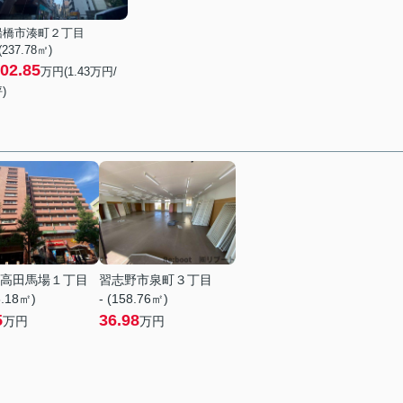
船橋市湊町２丁目
 (237.78㎡)
02.85
万円(
1.43
万円/
)
高田馬場１丁目
習志野市泉町３丁目
6.18㎡)
- (158.76㎡)
5
36.98
万円
万円