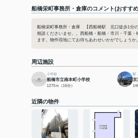
船橋栄町事務所・倉庫のコメント(おすすめ
船橋栄町事務所・倉庫 【西船橋駅 北口徒歩1分
相談くださいませ。。西船橋・船橋・市川・千葉・
ます。物件現地にてお待ちあわせいかがでしょうか
周辺施設
小学校
駅
船橋市立南本町小学校
京
1275ｍ（16分）
1
近隣の物件