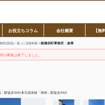
お役立ちコラム
会社概要
【無
船橋栄町事務所・倉庫
務所(賃貸)一覧
二俣新町駅
件の募集は終了しました。
」駅徒歩34分
京成本線「海神」駅徒歩34分