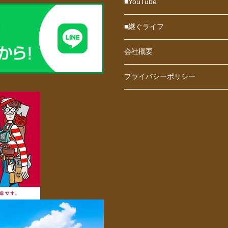
■YouTube
■継ぐライフ
会社概要
プライバシーポリシー