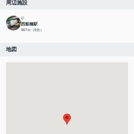
周辺施設
駅
西船橋駅
467ｍ（6分）
地図