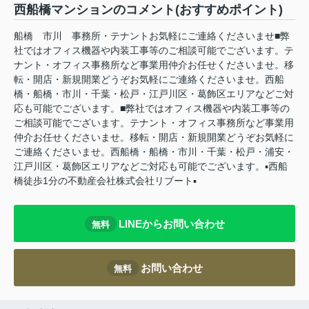
西船橋マンションのコメント(おすすめポイント)
船橋 市川 事務所・テナントお気軽にご連絡くださいませ■弊
社ではオフィス機器や内装工事等のご相談可能でございます。テ
ナント・オフィス事務所など事業用仲介お任せくださいませ。移
転・開店・新規開業どうぞお気軽にご連絡くださいませ。西船
橋・船橋・市川・千葉・松戸・江戸川区・葛飾区エリアなどご対
応も可能でございます。■弊社ではオフィス機器や内装工事等の
ご相談可能でございます。テナント・オフィス事務所など事業用
仲介お任せくださいませ。移転・開店・新規開業どうぞお気軽に
ご連絡くださいませ。西船橋・船橋・市川・千葉・松戸・浦安・
江戸川区・葛飾区エリアなどご対応も可能でございます。▪️西船
橋徒歩1分の不動産会社株式会社リブート▪️
LINEからお問い合わせ
無料
お問い合わせ
無料