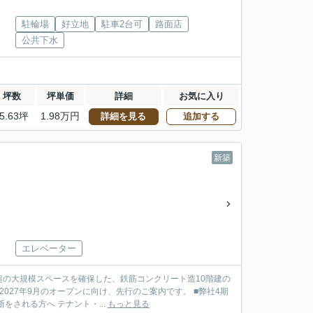
駐輪場
好立地
駐車2台可
路面店
公共下水
坪数
坪単価
詳細
お気に入り
5.63坪
1.98万円
詳細を見る
追加する
新築
エレベーター
超の大規模スペースを確保した、鉄筋コンクリート造10階建の
27年9月のオープンに向け、先行のご案内です。 ■弊社4期
される方へ テナント・...
もっと見る