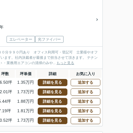
4年
エレベーター
光ファイバー
 ３０分９９０円あり オフィス利用可・登記可 士業様やオフ
ざいます。社内決裁者が最後まで担当させて頂きます。 テナン
・業務用エアコンの清掃のみや...
もっと見る
坪数
坪単価
詳細
お気に入り
6.50坪
1.35万円
詳細を見る
追加する
2.01坪
1.73万円
詳細を見る
追加する
5.44坪
1.88万円
詳細を見る
追加する
7.19坪
1.81万円
詳細を見る
追加する
0.52坪
1.73万円
詳細を見る
追加する