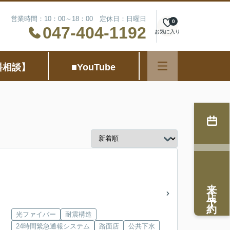
営業時間：10：00～18：00 定休日：日曜日
0
047-404-1192
お気に入り
料相談】
■YouTube
来店予約
光ファイバー
耐震構造
24時間緊急通報システム
路面店
公共下水