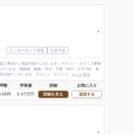
インターネット対応
公共下水
内装工事等のご相談可能でございます。テナント・オフィス事務
ださいませ。西船橋・船橋・市川・千葉・松戸・江戸川区・葛
可能でございます。テナント・オフィス...
もっと見る
坪数
坪単価
詳細
お気に入り
0.08坪
0.47万円
詳細を見る
追加する