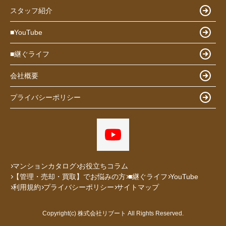
スタッフ紹介
■YouTube
■継ぐライフ
会社概要
プライバシーポリシー
マンションカタログ
お役立ちコラム
【管理・売却・買取】でお悩みの方
■継ぐライフ
YouTube
利用規約
プライバシーポリシー
サイトマップ
Copyright(c) 株式会社リブート All Rights Reserved.