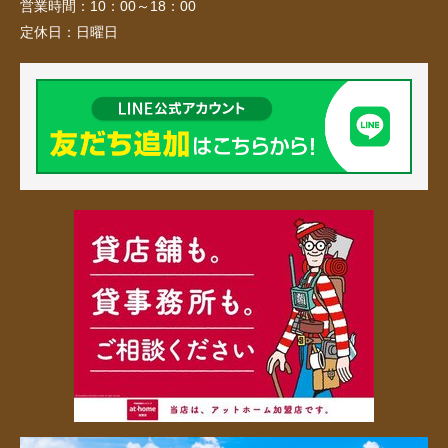
営業時間：
10：00～18：00
定休日：
日曜日