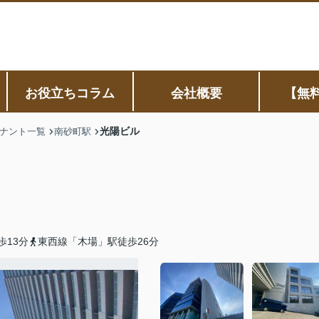
お役立ちコラム
会社概要
【無
光陽ビル
ナント一覧
南砂町駅
歩13分
東西線「木場」駅徒歩26分