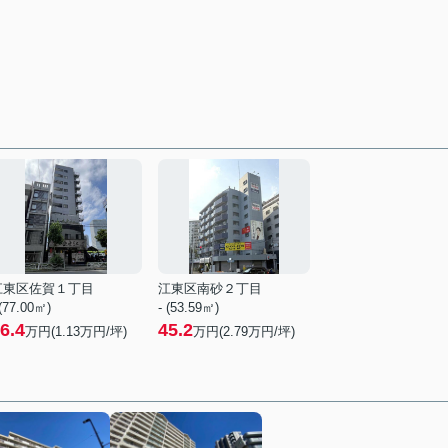
江東区佐賀１丁目
江東区南砂２丁目
 (77.00㎡)
- (53.59㎡)
6.4
45.2
万円(
1.13
万円/坪)
万円(
2.79
万円/坪)