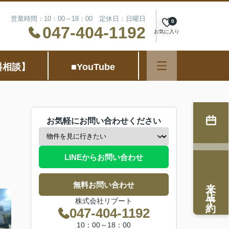
営業時間：10：00～18：00 定休日：日曜日
0
047-404-1192
お気に入り
料相談】
■YouTube
お気軽にお問い合わせください
LINEからお問い合わせ
来店予約
無料お問い合わせ
株式会社リブート
047-404-1192
10：00～18：00