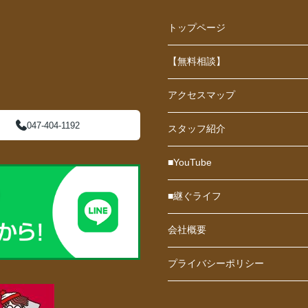
トップページ
【無料相談】
アクセスマップ
047-404-1192
スタッフ紹介
■YouTube
■継ぐライフ
会社概要
プライバシーポリシー