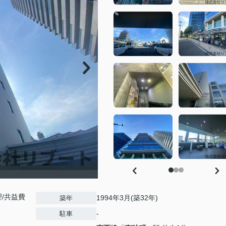
/共益費
1994年3月(築32年)
築年
-
駐車