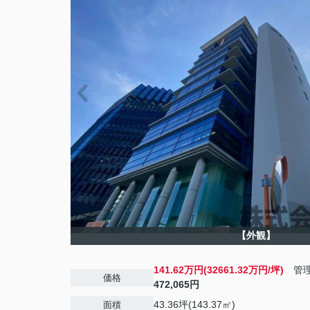
【外観】
141.62万円(32661.32万円/坪)
管理
価格
472,065円
43.36坪(143.37㎡)
面積