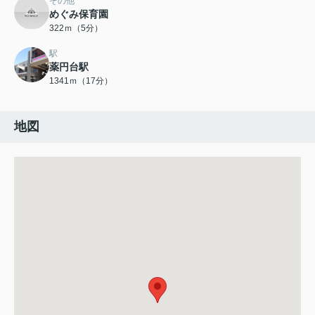
その他
めぐみ保育園
322ｍ（5分）
駅
薬円台駅
1341ｍ（17分）
地図