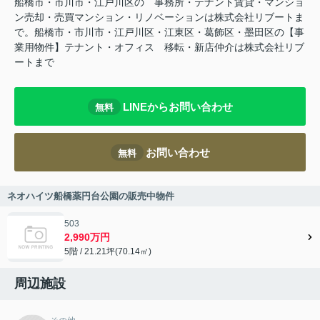
船橋市・市川市・江戸川区の 事務所・テナント賃貸・マンショ
ン売却・売買マンション・リノベーションは株式会社リブートま
で。船橋市・市川市・江戸川区・江東区・葛飾区・墨田区の【事
業用物件】テナント・オフィス 移転・新店仲介は株式会社リブ
ートまで
LINEからお問い合わせ
無料
お問い合わせ
無料
ネオハイツ船橋薬円台公園の販売中物件
503
2,990万円
5階 / 21.21坪(70.14㎡)
周辺施設