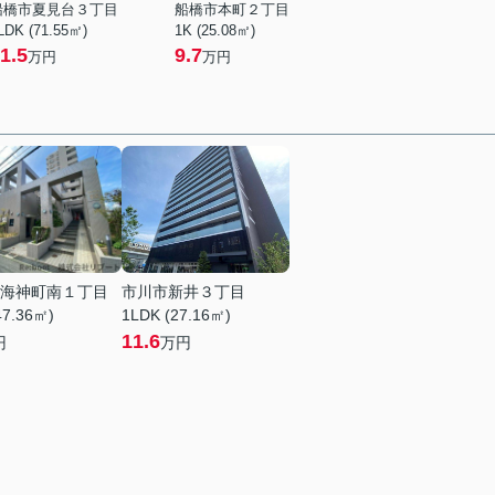
船橋市夏見台３丁目
船橋市本町２丁目
LDK (71.55㎡)
1K (25.08㎡)
1.5
9.7
万円
万円
海神町南１丁目
市川市新井３丁目
47.36㎡)
1LDK (27.16㎡)
11.6
円
万円