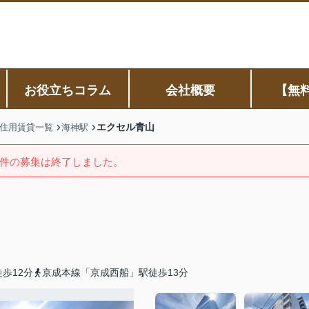
お役立ちコラム
会社概要
【無
エクセル青山
住用賃貸一覧
海神駅
件の募集は終了しました。
歩12分
京成本線「京成西船」駅徒歩13分