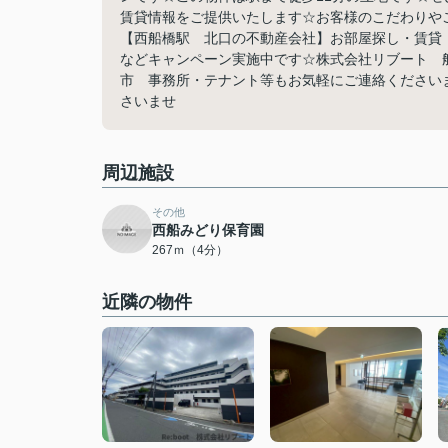
賃貸情報をご提供いたします☆お客様のこだわりやご
【西船橋駅 北口の不動産会社】お部屋探し・賃貸
などキャンペーン実施中です☆株式会社リブート 
市 事務所・テナント等もお気軽にご連絡ください
さいませ
周辺施設
その他
西船みどり保育園
267ｍ（4分）
近隣の物件