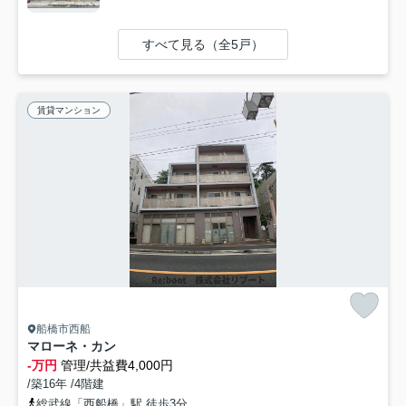
すべて見る（全5戸）
賃貸マンション
船橋市西船
マローネ・カン
-万円
管理/共益費4,000円
/築16年 /4階建
総武線「西船橋」駅 徒歩3分