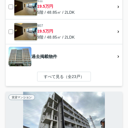
511
19.5万円
5階 / 48.85㎡ / 2LDK
907
19.5万円
9階 / 48.85㎡ / 2LDK
過去掲載物件
すべて見る（全23戸）
賃貸マンション