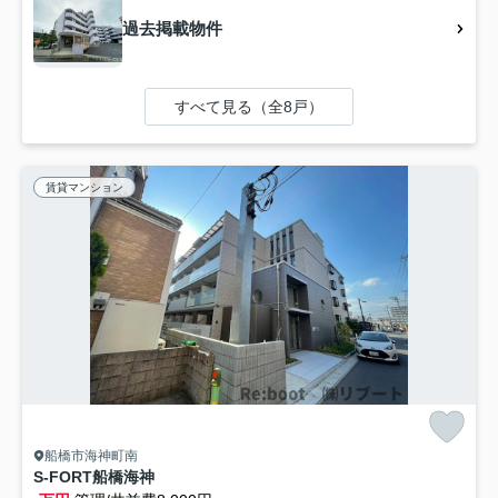
過去掲載物件
すべて見る（全8戸）
賃貸マンション
船橋市海神町南
S-FORT船橋海神