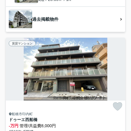
過去掲載物件
賃貸マンション
船橋市印内町
ドゥーエ西船橋
-万円
管理/共益費8,000円