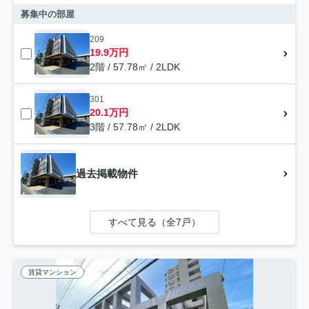
募集中の部屋
209
19.9万円
2階 / 57.78㎡ / 2LDK
301
20.1万円
3階 / 57.78㎡ / 2LDK
過去掲載物件
すべて見る（全7戸）
賃貸マンション