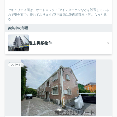
セキュリティ面は、オートロック・TVインターホンなどを設置している
ので安全面でも優れております♪室内設備は洗面所独立・浴...
もっと見
る
募集中の部屋
過去掲載物件
アパート