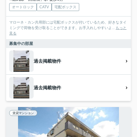
オートロック
CATV
宅配ボックス
マローネ・カン共用部には宅配ボックスが付いているため、好きなタイ
ミングで荷物を受け取ることができます。お手入れしやすいよ...
もっと
見る
募集中の部屋
過去掲載物件
過去掲載物件
賃貸マンション