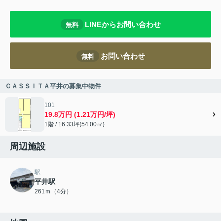
LINEからお問い合わせ
無料
お問い合わせ
無料
ＣＡＳＳＩＴＡ平井の募集中物件
101
19.8万円 (1.21万円/坪)
1階 / 16.33坪(54.00㎡)
周辺施設
駅
平井駅
261ｍ（4分）