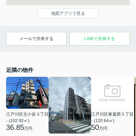
地図アプリで見る
メールで共有する
LINEで共有する
近隣の物件
江戸川区東葛西５丁目
江戸川区北小岩３丁目
- (120.64㎡)
- (102.92㎡)
50
36.85
万円
万円