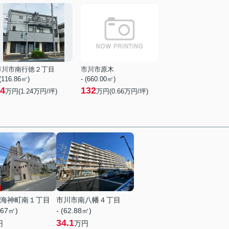
市川市南行徳２丁目
市川市原木
 (116.86㎡)
- (660.00㎡)
4
132
万円(
1.24
万円/坪)
万円(
0.66
万円/坪)
海神町南１丁目
市川市南八幡４丁目
.67㎡)
- (62.88㎡)
34.1
円
万円