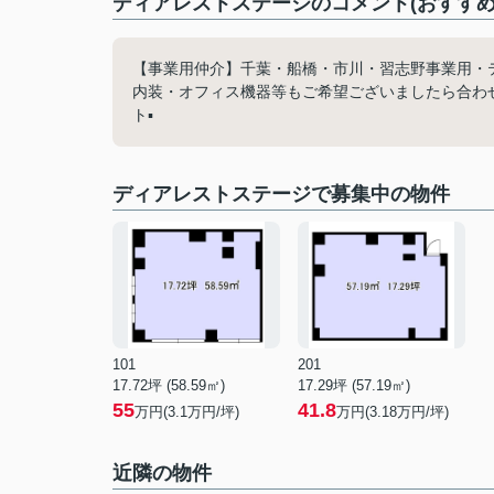
ディアレストステージのコメント(おすすめ
【事業用仲介】千葉・船橋・市川・習志野事業用・
内装・オフィス機器等もご希望ございましたら合わせ
ト▪️
ディアレストステージで募集中の物件
101
201
17.72坪 (58.59㎡)
17.29坪 (57.19㎡)
55
41.8
万円(3.1万円/坪)
万円(3.18万円/坪)
近隣の物件