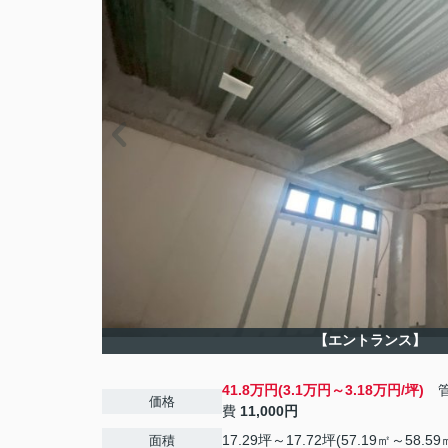
【エントランス】
41.8万円(3.1万円～3.18万円/坪)
管
価格
費
11,000円
17.29坪～17.72坪(57.19㎡～58.59
面積