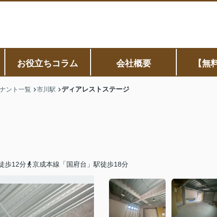
お役立ちコラム
会社概要
【無
ディアレストステージ
ナント一覧
市川駅
徒歩12分
京成本線「国府台」駅徒歩18分