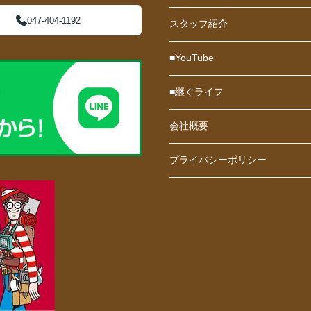
047-404-1192
スタッフ紹介
■YouTube
■継ぐライフ
会社概要
プライバシーポリシー