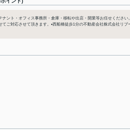
ポイント)
テナント・オフィス事務所・倉庫・移転や出店・開業等お任せください
てご対応させて頂きます。▪️西船橋徒歩1分の不動産会社株式会社リブ