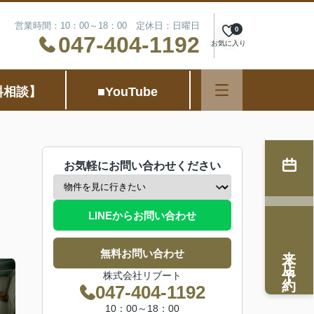
営業時間：10：00～18：00 定休日：日曜日
0
047-404-1192
お気に入り
料相談】
■YouTube
お気軽にお問い合わせください
LINEからお問い合わせ
来店予約
無料お問い合わせ
株式会社リブート
047-404-1192
10：00～18：00