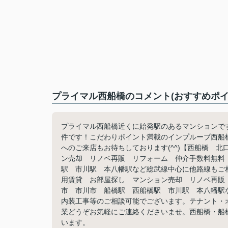
プライマル西船橋のコメント(おすすめポイ
プライマル西船橋近くに始発駅のあるマンションで
件です！こだわりポイント満載のインプルーブ西船
へのご来店もお待ちしております(^^)【西船橋 
ン売却 リノベ再販 リフォーム 仲介手数料無料
駅 市川駅 本八幡駅など総武線中心に他路線もご
用賃貸 お部屋探し マンション売却 リノベ再販
市 市川市 船橋駅 西船橋駅 市川駅 本八幡駅
内装工事等のご相談可能でございます。テナント・
業どうぞお気軽にご連絡くださいませ。西船橋・船
います。