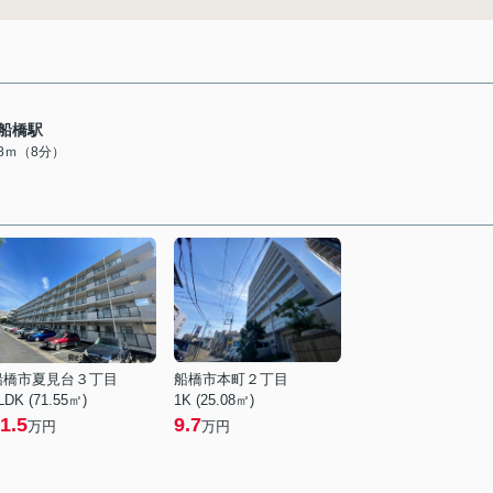
船橋駅
08ｍ（8分）
船橋市夏見台３丁目
船橋市本町２丁目
LDK (71.55㎡)
1K (25.08㎡)
1.5
9.7
万円
万円