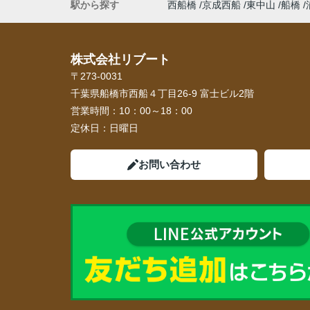
駅から探す
西船橋
京成西船
東中山
船橋
株式会社リブート
〒273-0031
千葉県船橋市西船４丁目26-9 富士ビル2階
営業時間：
10：00～18：00
定休日：
日曜日
お問い合わせ