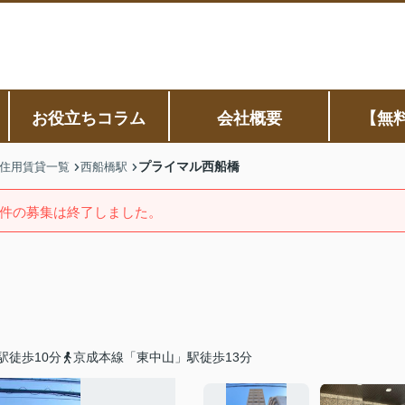
お役立ちコラム
会社概要
【無
プライマル西船橋
住用賃貸一覧
西船橋駅
件の募集は終了しました。
駅徒歩10分
京成本線「東中山」駅徒歩13分