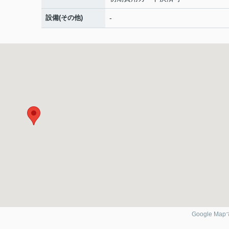
設備(その他)
-
Google Ma