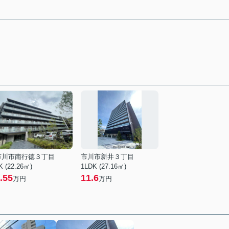
市川市南行徳３丁目
市川市新井３丁目
K (22.26㎡)
1LDK (27.16㎡)
.55
11.6
万円
万円