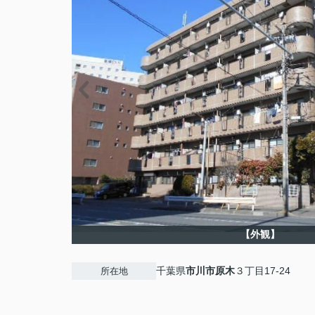
【外観】
千葉県
市川市
原木
３丁目17-24
所在地