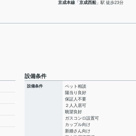
京成本線
「
京成西船
」駅 徒歩23分
設備条件
設備条件
ペット相談
陽当り良好
保証人不要
２人入居可
ト
眺望良好
ガスコンロ設置可
カップル向け
新婚さん向け