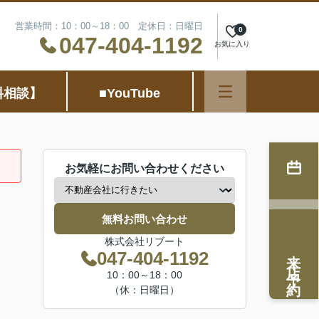
営業時間：10：00～18：00 定休日：日曜日
0
047-404-1192
お気に入り
料相談】
■YouTube
お気軽にお問い合わせください
無料お問い合わせ
株式会社リブート
来店予約
047-404-1192
10：00～18：00
（休：日曜日）