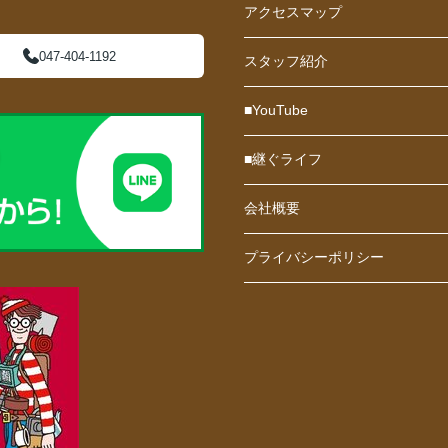
アクセスマップ
047-404-1192
スタッフ紹介
■YouTube
■継ぐライフ
会社概要
プライバシーポリシー