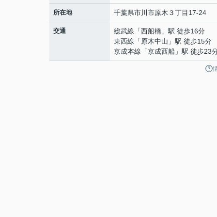
所在地
千葉県
市川市
原木
３丁目17-24
交通
総武線
「
西船橋
」駅 徒歩16分
東西線
「
原木中山
」駅 徒歩15分
京成本線
「
京成西船
」駅 徒歩23