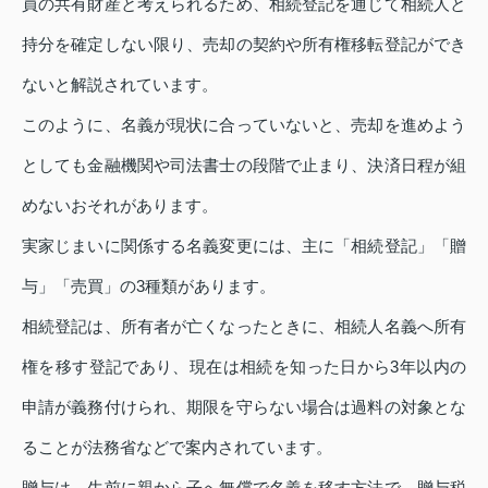
員の共有財産と考えられるため、相続登記を通じて相続人と
持分を確定しない限り、売却の契約や所有権移転登記ができ
ないと解説されています。
このように、名義が現状に合っていないと、売却を進めよう
としても金融機関や司法書士の段階で止まり、決済日程が組
めないおそれがあります。
実家じまいに関係する名義変更には、主に「相続登記」「贈
与」「売買」の3種類があります。
相続登記は、所有者が亡くなったときに、相続人名義へ所有
権を移す登記であり、現在は相続を知った日から3年以内の
申請が義務付けられ、期限を守らない場合は過料の対象とな
ることが法務省などで案内されています。
贈与は、生前に親から子へ無償で名義を移す方法で、贈与税