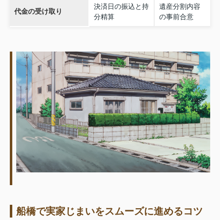
決済日の振込と持
遺産分割内容
代金の受け取り
分精算
の事前合意
船橋で実家じまいをスムーズに進めるコツ