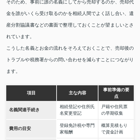
そのため、事前に誰の名義にしてから売却するのか、売却代
金を誰がいくら受け取るのかを相続人間でよく話し合い、遺
産分割協議書などの書面で整理しておくことが望ましいとさ
れています。
こうした名義とお金の流れをそろえておくことで、売却後の
トラブルや税務署からの問い合わせを減らすことにつながり
ます。
事前準備の要
項目
主な内容
点
相続登記や住所氏
戸籍や住民票
名義関連手続き
名変更登記
の早期収集
登録免許税や専門
概算見積もり
費用の目安
家報酬
で資金計画