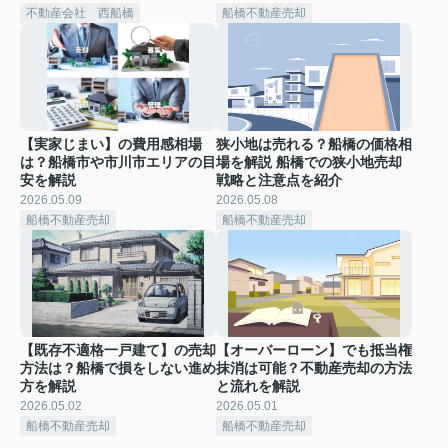
不動産会社 西船橋
船橋不動産売却
【実家じまい】の費用感相場
狭小地は売れる？船橋の価格相
は？船橋市や市川市エリアの目
場を解説 船橋での狭小地売却
安を解説
戦略と注意点を紹介
2026.05.09
2026.05.08
船橋不動産売却
船橋不動産売却
【既存不適格一戸建て】の売却
【オーバーローン】でも抵当権
方法は？船橋で損をしない進め
抹消は可能？不動産売却の方法
方を解説
と流れを解説
2026.05.02
2026.05.01
船橋不動産売却
船橋不動産売却