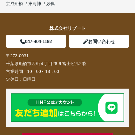
京成船橋
東海神
妙典
株式会社リブート
047-404-1192
お問い合わせ
〒273-0031
千葉県船橋市西船４丁目26-9 富士ビル2階
営業時間：
10：00～18：00
定休日：
日曜日