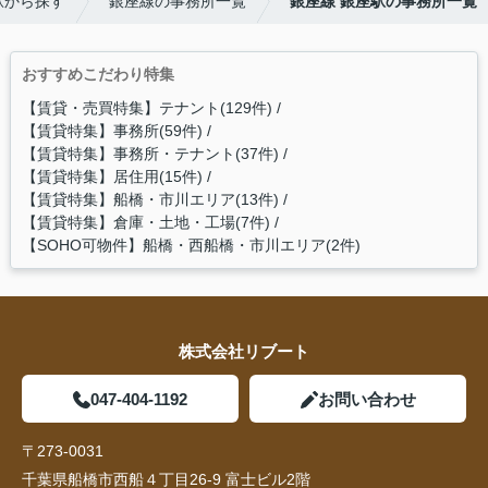
駅から探す
銀座線の事務所一覧
銀座線 銀座駅の事務所一覧
おすすめこだわり特集
【賃貸・売買特集】テナント(129件)
【賃貸特集】事務所(59件)
【賃貸特集】事務所・テナント(37件)
【賃貸特集】居住用(15件)
【賃貸特集】船橋・市川エリア(13件)
【賃貸特集】倉庫・土地・工場(7件)
【SOHO可物件】船橋・西船橋・市川エリア(2件)
株式会社リブート
047-404-1192
お問い合わせ
〒273-0031
千葉県船橋市西船４丁目26-9 富士ビル2階