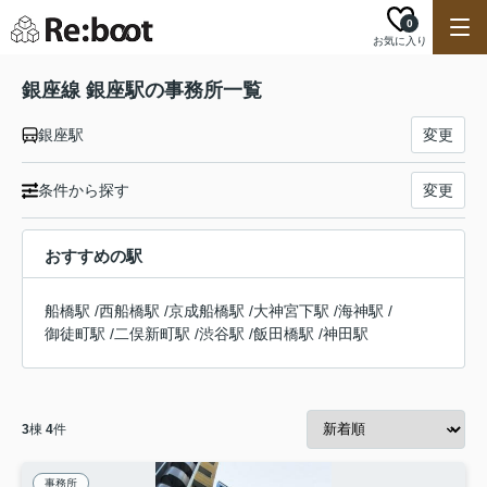
0
お気に入り
銀座線 銀座駅の事務所一覧
銀座駅
変更
条件から探す
変更
おすすめの駅
船橋駅
/
西船橋駅
/
京成船橋駅
/
大神宮下駅
/
海神駅
/
御徒町駅
/
二俣新町駅
/
渋谷駅
/
飯田橋駅
/
神田駅
3
棟
4
件
事務所