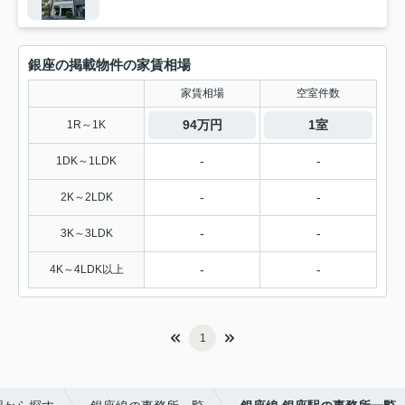
銀座の掲載物件の家賃相場
家賃相場
空室件数
94万円
1室
1R～1K
-
-
1DK～1LDK
-
-
2K～2LDK
-
-
3K～3LDK
-
-
4K～4LDK以上
1