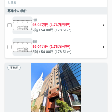
と見る
募集中の物件
2階
95.04万円 (1.76万円/坪)
2階 / 54.00坪 (178.51㎡)
5階
95.04万円 (1.76万円/坪)
5階 / 54.00坪 (178.51㎡)
事務所