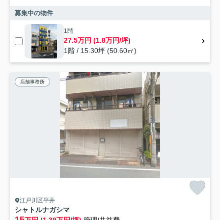
募集中の物件
1階
27.5万円 (1.8万円/坪)
1階 / 15.30坪 (50.60㎡)
店舗事務所
江戸川区平井
シャトルナガシマ
15