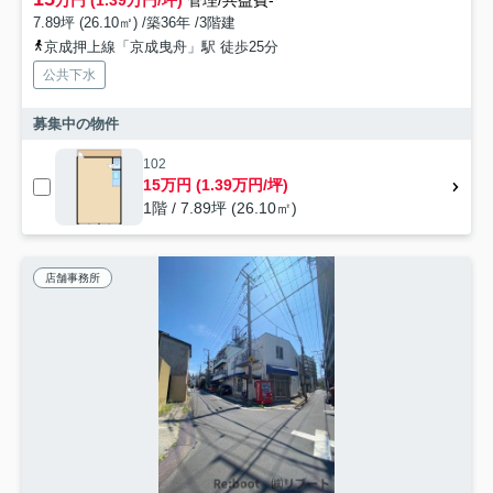
万円 (1.39万円/坪)
管理/共益費-
7.89坪 (26.10㎡) /築36年 /3階建
京成押上線「京成曳舟」駅 徒歩25分
公共下水
募集中の物件
102
15万円 (1.39万円/坪)
1階 / 7.89坪 (26.10㎡)
店舗事務所