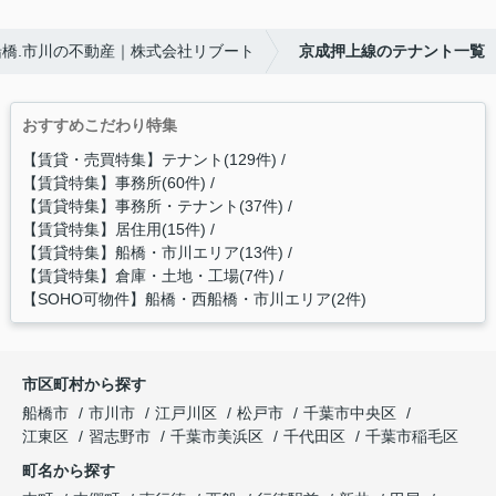
船橋.市川の不動産｜株式会社リブート
京成押上線のテナント一覧
おすすめこだわり特集
【賃貸・売買特集】テナント(129件)
【賃貸特集】事務所(60件)
【賃貸特集】事務所・テナント(37件)
【賃貸特集】居住用(15件)
【賃貸特集】船橋・市川エリア(13件)
【賃貸特集】倉庫・土地・工場(7件)
【SOHO可物件】船橋・西船橋・市川エリア(2件)
市区町村から探す
船橋市
市川市
江戸川区
松戸市
千葉市中央区
江東区
習志野市
千葉市美浜区
千代田区
千葉市稲毛区
町名から探す