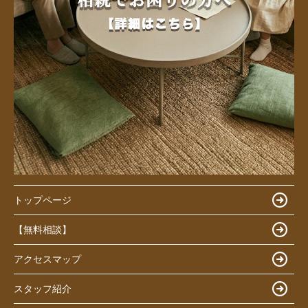
トップページ
【無料相談】
アクセスマップ
スタッフ紹介