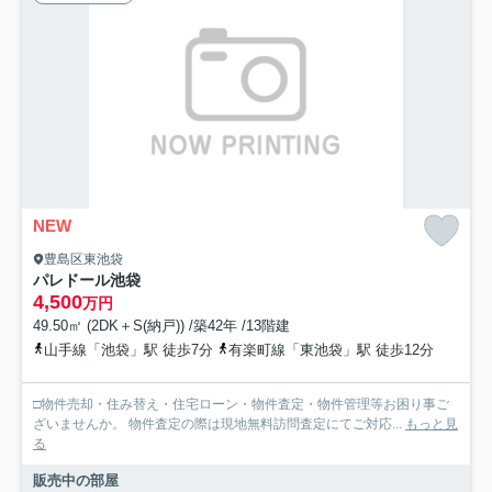
NEW
豊島区東池袋
パレドール池袋
4,500
万円
49.50㎡ (2DK＋S(納戸)) /築42年 /13階建
山手線「池袋」駅 徒歩7分
有楽町線「東池袋」駅 徒歩12分
□物件売却・住み替え・住宅ローン・物件査定・物件管理等お困り事ご
ざいませんか。 物件査定の際は現地無料訪問査定にてご対応...
もっと見
る
販売中の部屋