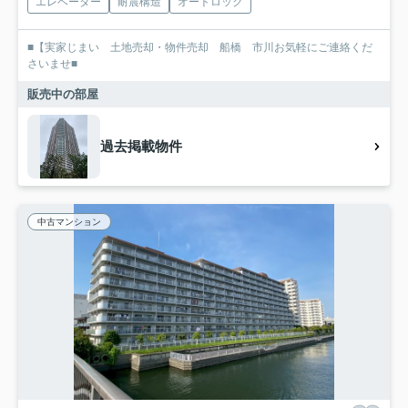
エレベーター
耐震構造
オートロック
■【実家じまい 土地売却・物件売却 船橋 市川お気軽にご連絡くだ
さいませ■
販売中の部屋
過去掲載物件
中古マンション