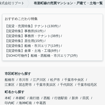
株式会社リブート
有楽町線の売買マンション・戸建て・土地一覧
おすすめこだわり特集
【賃貸・売買特集】テナント(130件)
【賃貸特集】事務所(61件)
【賃貸特集】事務所・テナント(38件)
【賃貸特集】居住用(15件)
【賃貸特集】船橋・市川エリア(13件)
【賃貸特集】倉庫・土地・工場(8件)
【SOHO可物件】船橋・西船橋・市川エリア(2件)
市区町村から探す
船橋市
市川市
江戸川区
松戸市
千葉市中央区
江東区
習志野市
千葉市美浜区
千代田区
千葉市稲毛区
町名から探す
本町
本郷町
南行徳
西船
行徳駅前
新井
田尻
印内町
海神町南
中葛西