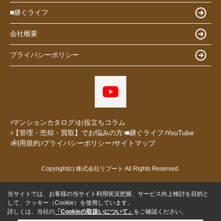
■継ぐライフ
会社概要
プライバシーポリシー
マンションカタログ
お役立ちコラム
【管理・売却・買取】でお悩みの方
■継ぐライフ
YouTube
利用規約
プライバシーポリシー
サイトマップ
Copyright(c) 株式会社リブート All Rights Reserved.
当サイトでは、お客様の当サイト利用状況把握、サービス向上検討を目的と
して、クッキー（Cookie）を使用しています。
詳しくは、当社の
「Cookieの取扱いについて」
をご確認ください。