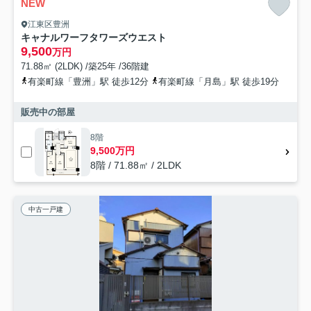
NEW
江東区豊洲
キャナルワーフタワーズウエスト
9,500
万円
71.88㎡ (2LDK) /築25年 /36階建
有楽町線「豊洲」駅 徒歩12分
有楽町線「月島」駅 徒歩19分
販売中の部屋
8階
9,500万円
8階 / 71.88㎡ / 2LDK
中古一戸建