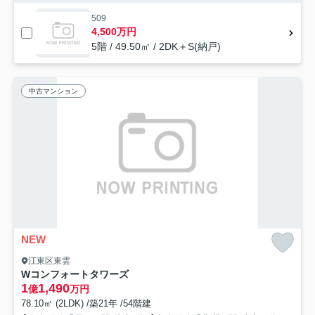
509
4,500万円
5階 / 49.50㎡ / 2DK＋S(納戸)
中古マンション
NEW
江東区東雲
Wコンフォートタワーズ
1
1,490
億
万円
78.10㎡ (2LDK) /築21年 /54階建