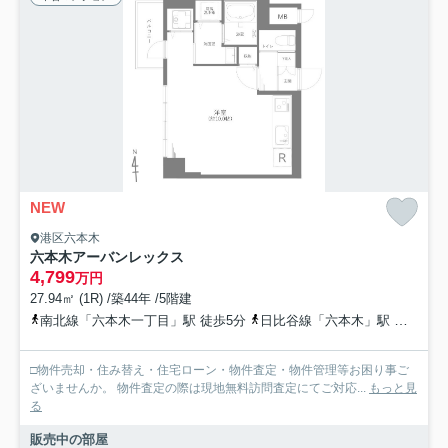
NEW
港区六本木
六本木アーバンレックス
4,799
万円
27.94㎡ (1R) /築44年 /5階建
南北線「六本木一丁目」駅 徒歩5分
日比谷線「六本木」駅 徒歩7分
□物件売却・住み替え・住宅ローン・物件査定・物件管理等お困り事ご
ざいませんか。 物件査定の際は現地無料訪問査定にてご対応...
もっと見
る
販売中の部屋