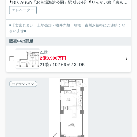
ゆりかもめ「お台場海浜公園」駅 徒歩4分
りんかい線「東京テレポート」駅 徒歩6分
エレベーター
■【実家じまい 土地売却・物件売却 船橋 市川お気軽にご連絡くだ
さいませ■
販売中の部屋
21階
2億3,990万円
21階 / 102.66㎡ / 3LDK
中古マンション