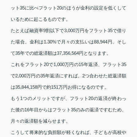
ット35に比べフラット20のほうが金利の設定を低くして
いるために起こるものです。
たとえば融資率9割以下で3,000万円をフラット35で借り
た場合、金利は1.30%で月々の支払いは88,944円、そし
て35年での総返済額は37,356,564円となります。
これをフラット20で1,000万円の15年返済、フラット35
で2,000万円の35年返済にすれば、2つ合わせた総返済額
は35,844,158円で約151万円お得になるのです。
もう1つのメリットですが、フラット20の返済が終わっ
た後の16年目からはフラット35のみの返済ですむため、
月々の返済額を減らせます。
こうして将来的な負担額が軽くなれば、子どもが高校や