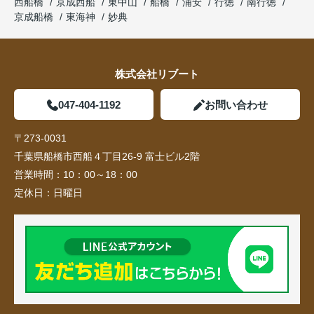
西船橋
京成西船
東中山
船橋
浦安
行徳
南行徳
京成船橋
東海神
妙典
株式会社リブート
047-404-1192
お問い合わせ
〒273-0031
千葉県船橋市西船４丁目26-9 富士ビル2階
営業時間：
10：00～18：00
定休日：
日曜日