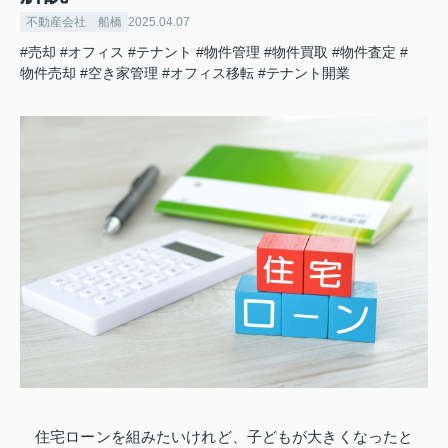
不動産会社 船橋
2025.04.07
#売却
#オフィス
#テナント
#物件管理
#物件買取
#物件査定
#
物件売却
#空き家管理
#オフィス移転
#テナント開業
住宅ローンを組みたいけれど、子どもが大きくなったと