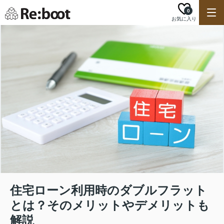
0
お気に入り
住宅ローン利用時のダブルフラット
とは？そのメリットやデメリットも
解説