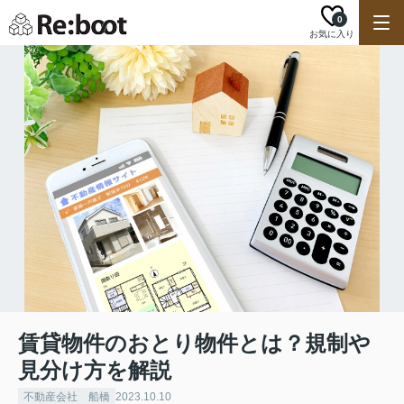
0
お気に入り
賃貸物件のおとり物件とは？規制や
見分け方を解説
不動産会社 船橋
2023.10.10