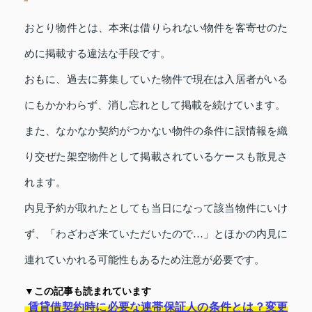
おとり物件とは、本来は借りられない物件を客寄せのた
めに掲載する違法な手段です。
おもに、過去に募集していた物件で現在は入居者がいる
にもかかわらず、消し忘れとして掲載を続けています。
また、なかなか契約がつかない物件の条件に誤情報を織
り交ぜた架空物件として掲載されているケースも散見さ
れます。
内見予約が取れたとしても当日になって該当物件にいけ
ず、「わざわざ来ていただいたので…」とほかの内見に
連れていかれる可能性もあるため注意が必要です。
▼この記事も読まれています
賃貸借契約時に必要な連帯保証人の条件とは？変更