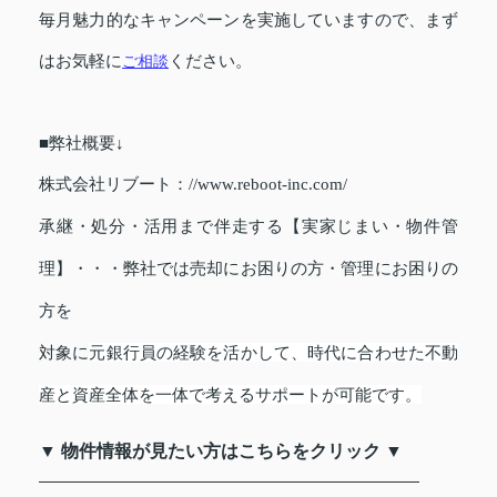
毎月魅力的なキャンペーンを実施していますので、まず
はお気軽に
ご相談
ください。
■弊社概要↓
株式会社リブート：//www.reboot-inc.com/
承継・処分・活用まで伴走する【実家じまい・物件管
理】・・・弊社では売却にお困りの方・管理にお困りの
方を
対象に
元銀行員の経験を活かして、時代に合わせた不動
産と資産全体を一体で考えるサポートが可能です。
▼ 物件情報が見たい方はこちらをクリック ▼