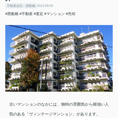
不動産会社 西船橋
2023.09.05
#西船橋
#不動産
#査定
#マンション
#売却
古いマンションのなかには、独特の雰囲気から根強い人
気のある「ヴィンテージマンション」があります。