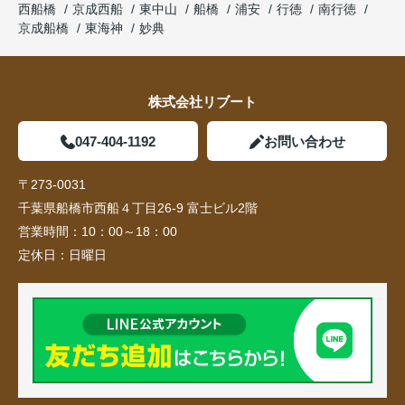
西船橋
京成西船
東中山
船橋
浦安
行徳
南行徳
京成船橋
東海神
妙典
株式会社リブート
047-404-1192
お問い合わせ
〒273-0031
千葉県船橋市西船４丁目26-9 富士ビル2階
営業時間：
10：00～18：00
定休日：
日曜日