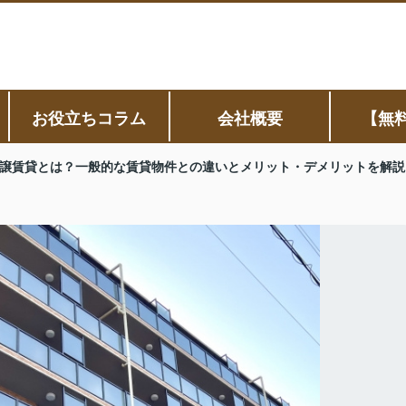
お役立ちコラム
会社概要
【無
譲賃貸とは？一般的な賃貸物件との違いとメリット・デメリットを解説