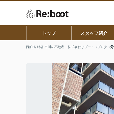
トップ
スタッフ紹介
分
西船橋.船橋.市川の不動産｜株式会社リブート
ブログ