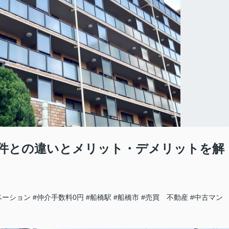
件との違いとメリット・デメリットを解
ベーション
#仲介手数料0円
#船橋駅
#船橋市
#売買 不動産
#中古マン