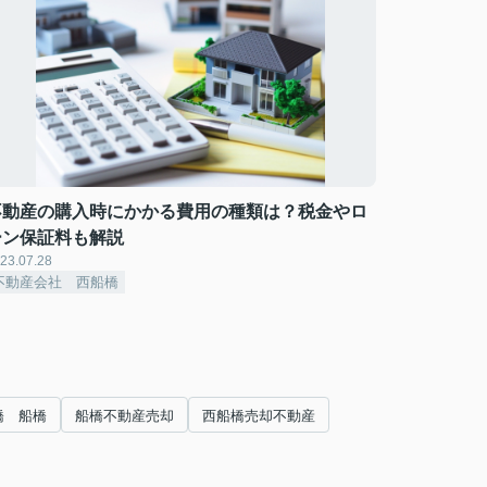
不動産の購入時にかかる費用の種類は？税金やロ
ーン保証料も解説
23.07.28
不動産会社 西船橋
橋 船橋
船橋不動産売却
西船橋売却不動産