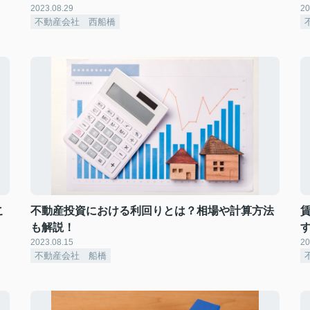
2023.08.29
20
不動産会社 西船橋
こ
不動産投資における利回りとは？相場や計算方法
も解説！
2023.08.15
20
不動産会社 船橋