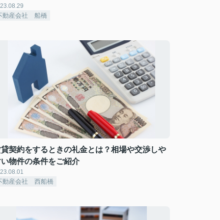
23.08.29
不動産会社 船橋
賃貸契約をするときの礼金とは？相場や交渉しや
すい物件の条件をご紹介
23.08.01
不動産会社 西船橋