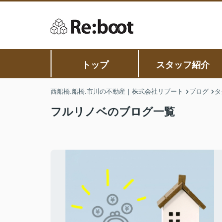
トップ
スタッフ紹介
西船橋.船橋.市川の不動産｜株式会社リブート
ブログ
タ
フルリノベのブログ一覧