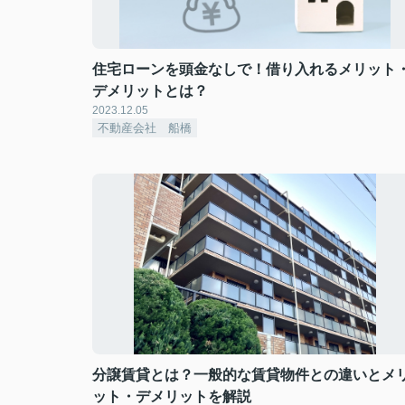
住宅ローンを頭金なしで！借り入れるメリット
デメリットとは？
2023.12.05
不動産会社 船橋
分譲賃貸とは？一般的な賃貸物件との違いとメ
ット・デメリットを解説