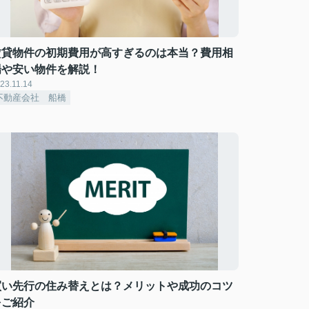
賃貸物件の初期費用が高すぎるのは本当？費用相
場や安い物件を解説！
23.11.14
不動産会社 船橋
買い先行の住み替えとは？メリットや成功のコツ
をご紹介