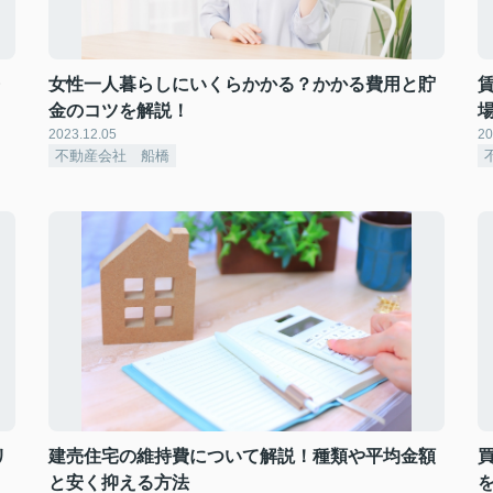
・
女性一人暮らしにいくらかかる？かかる費用と貯
金のコツを解説！
2023.12.05
20
不動産会社 船橋
リ
建売住宅の維持費について解説！種類や平均金額
と安く抑える方法