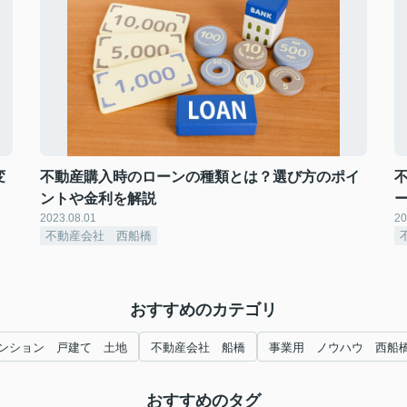
変
不動産購入時のローンの種類とは？選び方のポイ
ントや金利を解説
2023.08.01
20
不動産会社 西船橋
おすすめのカテゴリ
ンション 戸建て 土地
不動産会社 船橋
事業用 ノウハウ 西船
おすすめのタグ