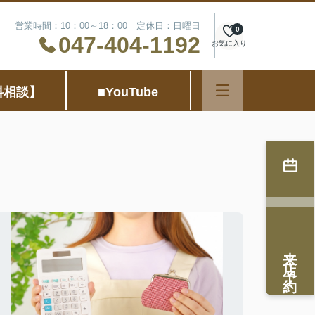
営業時間：10：00～18：00 定休日：日曜日
0
047-404-1192
お気に入り
料相談】
■YouTube
来店予約