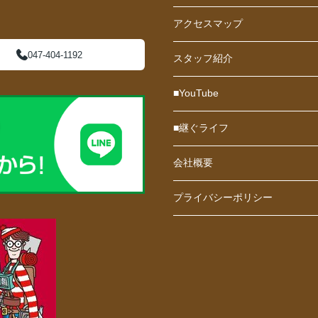
アクセスマップ
047-404-1192
スタッフ紹介
■YouTube
■継ぐライフ
会社概要
プライバシーポリシー