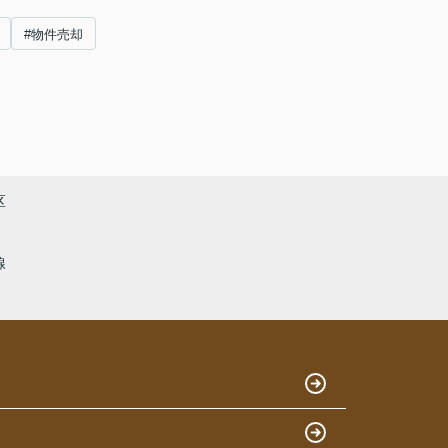
#物件売却
区
線